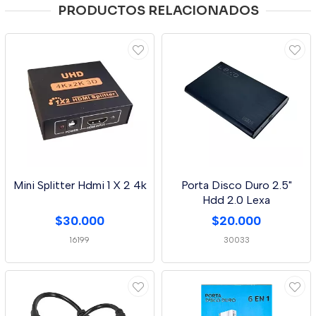
PRODUCTOS RELACIONADOS
Mini Splitter Hdmi 1 X 2 4k
Porta Disco Duro 2.5"
Hdd 2.0 Lexa
$30.000
$20.000
16199
30033