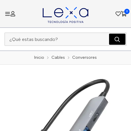
0
Inicio
Cables
Conversores