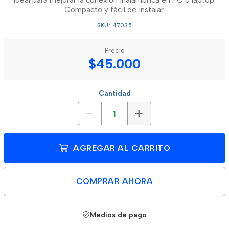
ideal para mejorar la conexión inalámbrica en PC o laptop.
Compacto y fácil de instalar.
SKU: 47035
Precio
$45.000
Cantidad
AGREGAR AL CARRITO
COMPRAR AHORA
Medios de pago