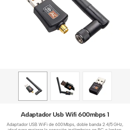
Adaptador Usb Wifi 600mbps 1
Adaptador USB WiFi de 600 Mbps, doble banda 2.4/5 GHz,