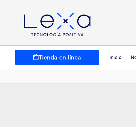
Tienda en línea
Inicio
N