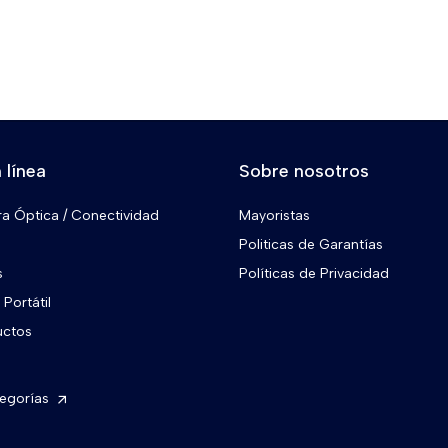
 línea
Sobre nosotros
ra Óptica / Conectividad
Mayoristas
Politicas de Garantías
s
Políticas de Privacidad
Portátil
uctos
tegorías