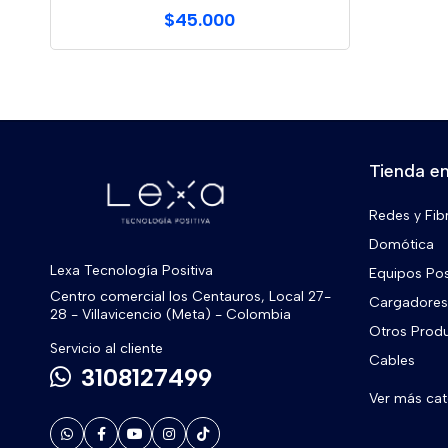
$45.000
Tienda en
Redes y Fib
Domótica
Lexa Tecnología Positiva
Equipos Po
Centro comercial los Centauros, Local 27-
Cargadores 
28 - Villavicencio (Meta) - Colombia
Otros Prod
Servicio al cliente
Cables
3108127499
Ver más ca