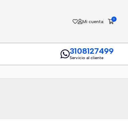
0
Mi cuenta
3108127499
Servicio al cliente