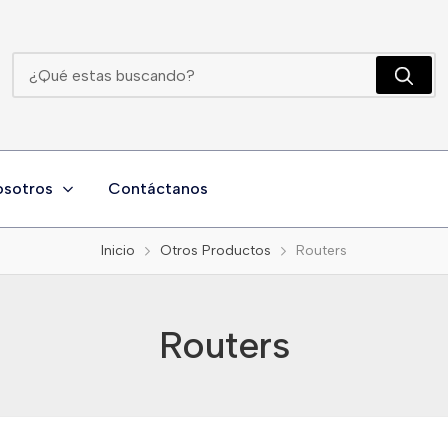
Routers
osotros
Contáctanos
Inicio
Otros Productos
Routers
Routers