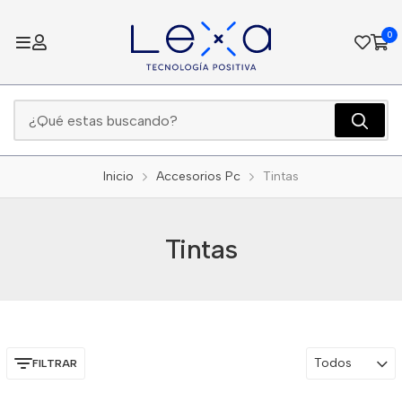
0
Inicio
Accesorios Pc
Tintas
Tintas
Todos
FILTRAR