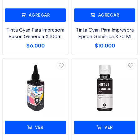
AGREGAR
AGREGAR
Tinta Cyan Para Impresora
Tinta Cyan Para Impresora
Epson Genérica X 100ml
Epson Genérica X70 Ml
L210/L355/L
L3110/L3150/
$6.000
$10.000
VER
VER