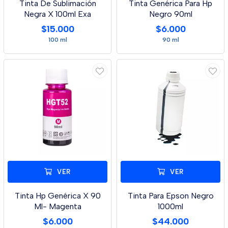
Tinta De Sublimación
Tinta Genérica Para Hp
Negra X 100ml Exa
Negro 90ml
$15.000
$6.000
100 ml
90 ml
VER
VER
Tinta Hp Genérica X 90
Tinta Para Epson Negro
Ml- Magenta
1000ml
$6.000
$44.000