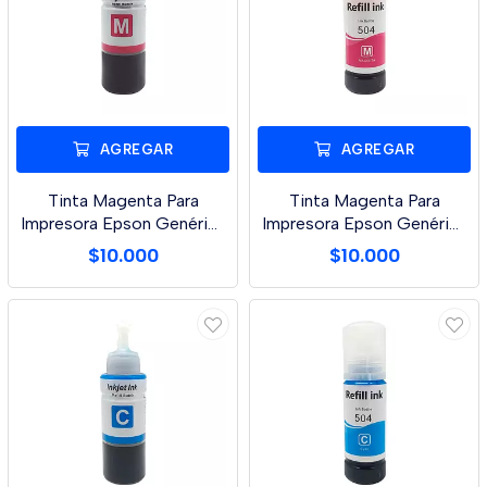
AGREGAR
AGREGAR
Tinta Magenta Para
Tinta Magenta Para
Impresora Epson Genérica
Impresora Epson Genérica
X 100ml L210/L35
X 70 Ml L3110/L3
$10.000
$10.000