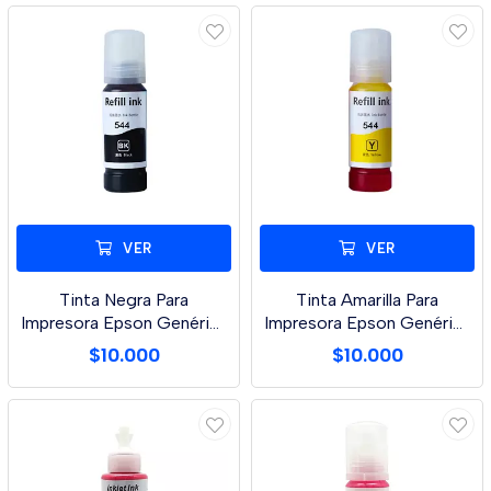
VER
VER
Tinta Negra Para
Tinta Amarilla Para
Impresora Epson Genérica
Impresora Epson Genérica
X 70 Ml L3110/L3
X 70 Ml L3110
$10.000
$10.000