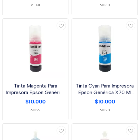
61031
61030
Tinta Magenta Para
Tinta Cyan Para Impresora
Impresora Epson Genérica
Epson Genérica X70 Ml
X 70 Ml L3110/L3
L3110/L3150/
$10.000
$10.000
61029
61028