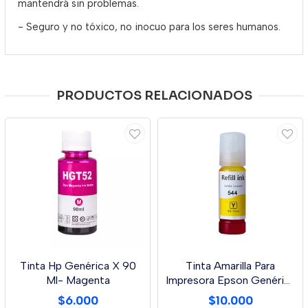
mantendrá sin problemas.
- Seguro y no tóxico, no inocuo para los seres humanos.
PRODUCTOS RELACIONADOS
Tinta Hp Genérica X 90
Tinta Amarilla Para
Ml- Magenta
Impresora Epson Genérica
X 70 Ml L3110
$6.000
$10.000