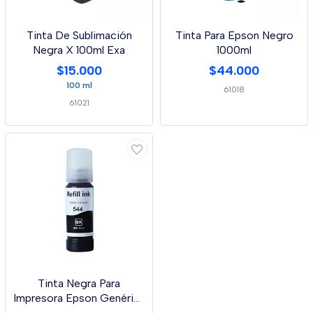
Tinta De Sublimación
Tinta Para Epson Negro
Negra X 100ml Exa
1000ml
$15.000
$44.000
100 ml
61018
61021
Tinta Negra Para
Impresora Epson Genérica
X 70 Ml L3110/L3