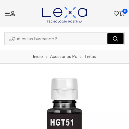
0
Inicio
Accesorios Pc
Tintas