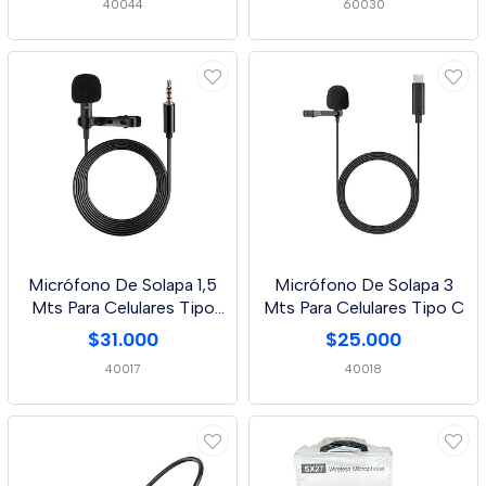
40044
60030
Micrófono De Solapa 1,5
Micrófono De Solapa 3
Mts Para Celulares Tipo
Mts Para Celulares Tipo C
Plug 3.5 Mm
$31.000
$25.000
40017
40018