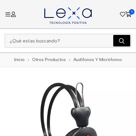
0
Inicio
Otros Productos
Audífonos Y Micrófonos