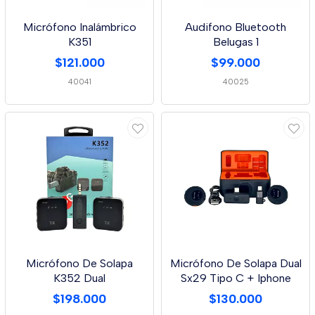
Micrófono Inalámbrico
Audifono Bluetooth
K351
Belugas 1
$121.000
$99.000
40041
40025
Micrófono De Solapa
Micrófono De Solapa Dual
K352 Dual
Sx29 Tipo C + Iphone
$198.000
$130.000