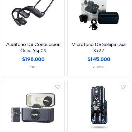
Audífono De Conducción
Micrófono De Solapa Dual
Ósea Ysp09
Sx27
$198.000
$145.000
50031
60033