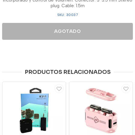
Incorporado y control de Volumen. Conector: 3*3.5 mm Stereo
plug. Cable: 1.5m
SKU: 30037
AGOTADO
PRODUCTOS RELACIONADOS