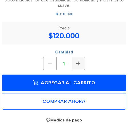
otros muebles. Ofrece estabilidad, durabilidad y movimiento
suave.
SKU: 10030
Precio
$120.000
Cantidad
AGREGAR AL CARRITO
COMPRAR AHORA
Medios de pago