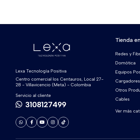
Tienda en
Redes y Fib
Domótica
Lexa Tecnología Positiva
Equipos Po
Centro comercial los Centauros, Local 27-
Cargadores 
28 - Villavicencio (Meta) - Colombia
Otros Prod
Servicio al cliente
Cables
3108127499
Ver más ca