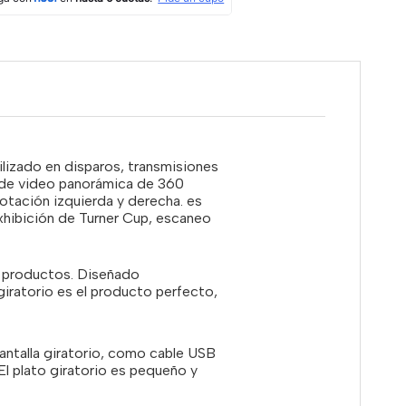
lizado en disparos, transmisiones
ón de video panorámica de 360
otación izquierda y derecha. es
xhibición de Turner Cup, escaneo
n productos. Diseñado
iratorio es el producto perfecto,
antalla giratorio, como cable USB
l plato giratorio es pequeño y