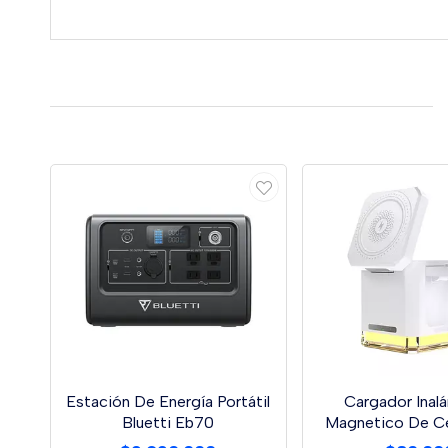
Estación De Energía Portátil
Cargador Inal
Bluetti Eb70
Magnetico De Ce
Lampara 3 