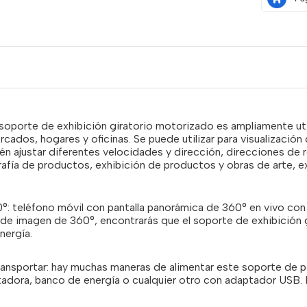
soporte de exhibición giratorio motorizado es ampliamente uti
rcados, hogares y oficinas. Se puede utilizar para visualizaci
n ajustar diferentes velocidades y dirección, direcciones de r
rafía de productos, exhibición de productos y obras de arte, e
°: teléfono móvil con pantalla panorámica de 360° en vivo co
e imagen de 360°, encontrarás que el soporte de exhibición g
nergía.
ransportar: hay muchas maneras de alimentar este soporte de p
dora, banco de energía o cualquier otro con adaptador USB. E