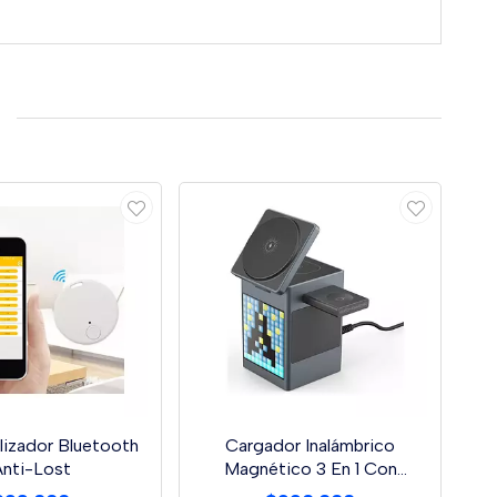
lizador Bluetooth
Cargador Inalámbrico
nti-Lost
Magnético 3 En 1 Con
Altavoz Bluetooth