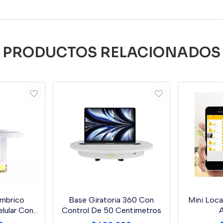
PRODUCTOS RELACIONADOS
ámbrico
Base Giratoria 360 Con
Mini Loca
lular Con
Control De 50 Centimetros
A
En 1