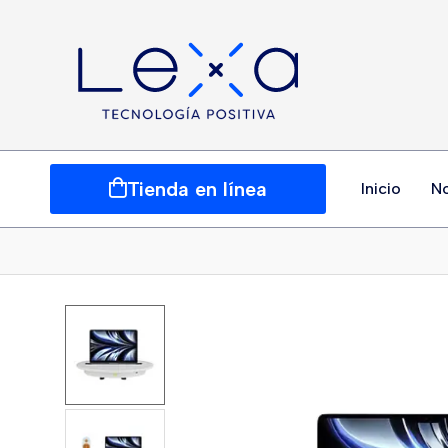
Tienda en línea
Inicio
N