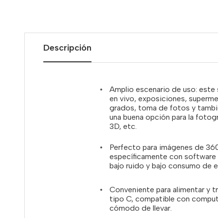
Descripción
Amplio escenario de uso: este 
en vivo, exposiciones, superme
grados, toma de fotos y tambié
una buena opción para la fotog
3D, etc.
Perfecto para imágenes de 360
específicamente con software d
bajo ruido y bajo consumo de e
Conveniente para alimentar y t
tipo C, compatible con computa
cómodo de llevar.