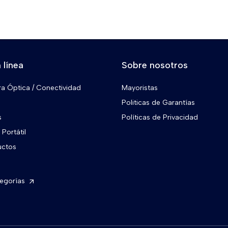
 línea
Sobre nosotros
ra Óptica / Conectividad
Mayoristas
Politicas de Garantías
s
Políticas de Privacidad
Portátil
uctos
tegorías