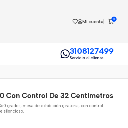
0
Mi cuenta
3108127499
Servicio al cliente
60 Con Control De 32 Centimetros
360 grados, mesa de exhibición giratoria, con control
 silencioso.