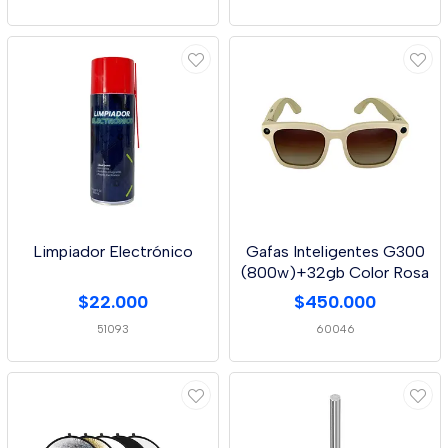
Limpiador Electrónico
Gafas Inteligentes G300
(800w)+32gb Color Rosa
$22.000
$450.000
51093
60046