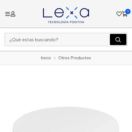
0
Inicio
Otros Productos