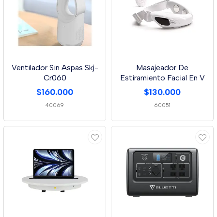
Ventilador Sin Aspas Skj-
Masajeador De
Cr060
Estiramiento Facial En V
$160.000
$130.000
40069
60051