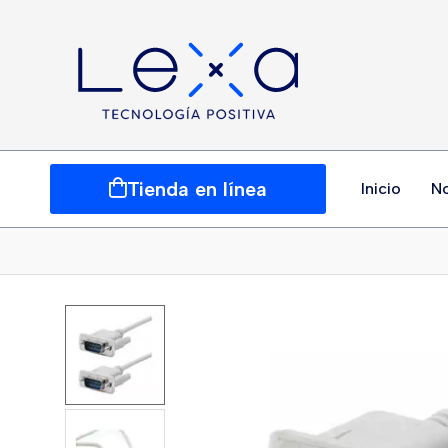
Tienda en línea
Inicio
N