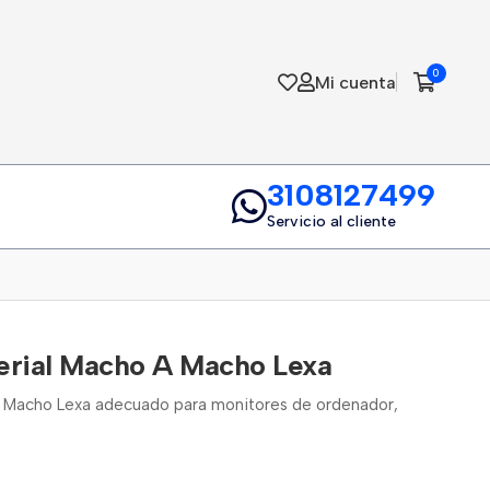
0
Mi cuenta
3108127499
Servicio al cliente
erial Macho A Macho Lexa
a Macho Lexa adecuado para monitores de ordenador,