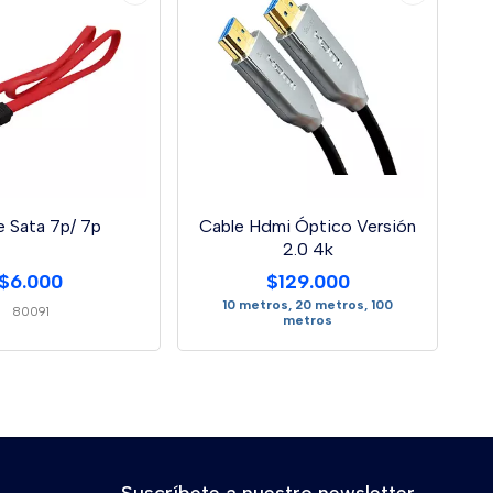
e Sata 7p/ 7p
Cable Hdmi Óptico Versión
2.0 4k
$6.000
$129.000
10 metros, 20 metros, 100
80091
metros
Suscríbete a nuestro newsletter