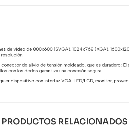
nes de vídeo de 800x600 (SVGA), 1024x768 (XGA), 1600x1200
resolución.
conector de alivio de tensión moldeado, que es duradero; El pe
rnillos con los dedos garantiza una conexión segura.
ier dispositivo con interfaz VGA: LED/LCD, monitor, proyecto
PRODUCTOS RELACIONADOS