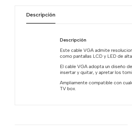
Descripción
Descripción
Este cable VGA admite resolucio
como pantallas LCD y LED de alta 
El cable VGA adopta un diseño de 
insertar y quitar, y apretar los to
Ampliamente compatible con cualqu
TV box.