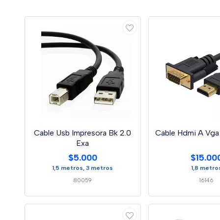
Cable Usb Impresora Bk 2.0
Cable Hdmi A Vga 
Exa
$5.000
$15.00
1,5 metros, 3 metros
1,8 metro
80059
16146