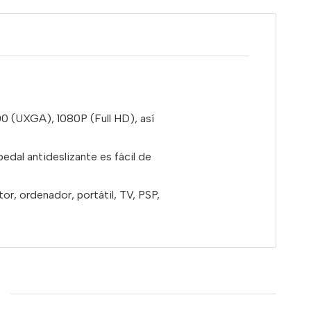
 (UXGA), 1080P (Full HD), así
dal antideslizante es fácil de
r, ordenador, portátil, TV, PSP,