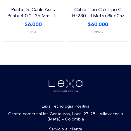
Punta Dc Cable Asus
Cable Tipo C A Tipo C
Punta 4,0 * 1,35 Mm - 1.5
Hz230 - 1 Metro 8k 60hz
Metros
$6.000
$60.000
12114
80262
Lexa Tecnología Positiva
Centro comercial los Centauros, Local 27-28 - Villavicencio
(Meta) - Colombia
Servicio al cliente