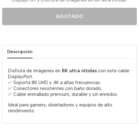
DisplayPort y Disfruta de imágenes en 8K ultra nítidas.
AGOTADO
Descripción
Disfruta de imágenes en
8K ultra nítidas
con este cable
DisplayPort.
✅ Soporta 8K UHD y 4K a altas frecuencias.
✅ Conectores resistentes con baño dorado.
✅ Cable enmallado premium, durable y sin enredos.
Ideal para gamers, diseñadores y equipos de alto
rendimiento.