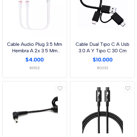
Cable Audio Plug 3.5 Mm
Cable Dual Tipo C A Usb
Hembra A 2x 3.5 Mm
3.0 A Y Tipo C 30 Cm
Macho
$4.000
$10.000
80102
80232