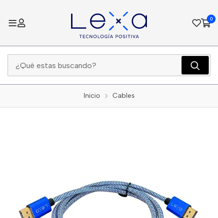
0
Inicio
Cables