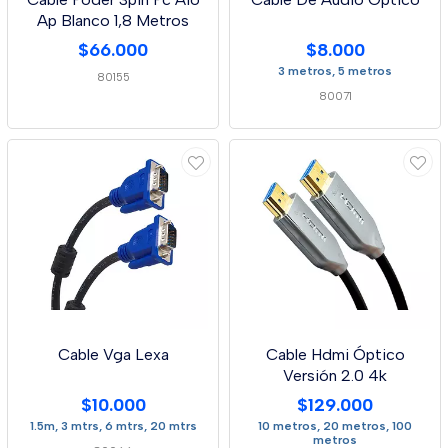
Ap Blanco 1,8 Metros
$66.000
$8.000
3 metros, 5 metros
80155
80071
Cable Vga Lexa
Cable Hdmi Óptico
Versión 2.0 4k
$10.000
$129.000
1.5m, 3 mtrs, 6 mtrs, 20 mtrs
10 metros, 20 metros, 100
metros