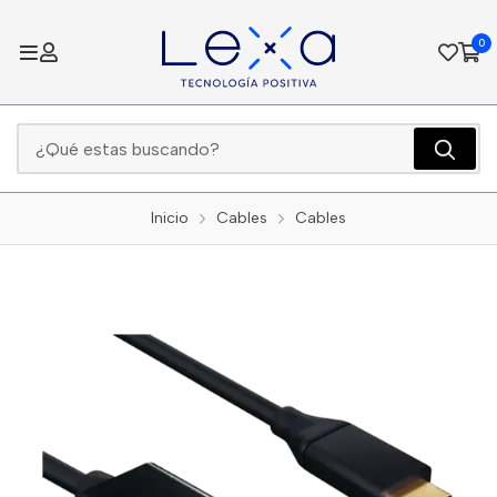
0
Inicio
Cables
Cables