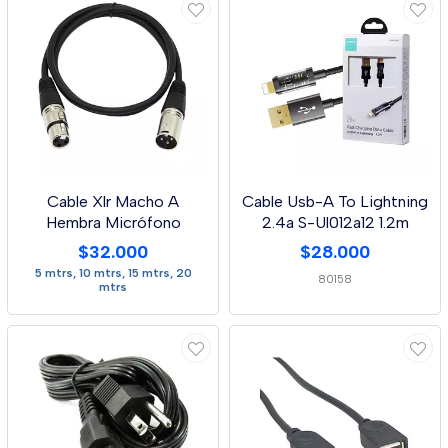
Cable Xlr Macho A
Cable Usb-A To Lightning
Hembra Micrófono
2.4a S-Ul012a12 1.2m
$32.000
$28.000
5 mtrs, 10 mtrs, 15 mtrs, 20
80158
mtrs