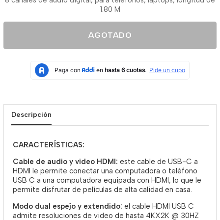
8 canales de audio digital, para teléfonos, laptops, longitud de
1.80 M
AGOTADO
Descripción
CARACTERÍSTICAS:
Cable de audio y video HDMI:
este cable de USB-C a
HDMI le permite conectar una computadora o teléfono
USB C a una computadora equipada con HDMI, lo que le
permite disfrutar de películas de alta calidad en casa.
Modo dual espejo y extendido:
el cable HDMI USB C
admite resoluciones de video de hasta 4KX2K @ 30HZ