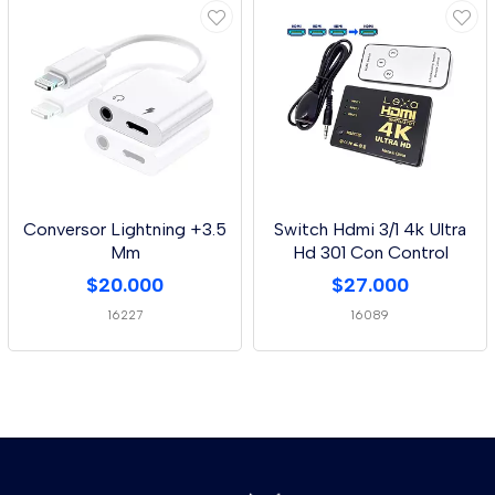
Conversor Lightning +3.5
Switch Hdmi 3/1 4k Ultra
Mm
Hd 301 Con Control
$20.000
$27.000
16227
16089