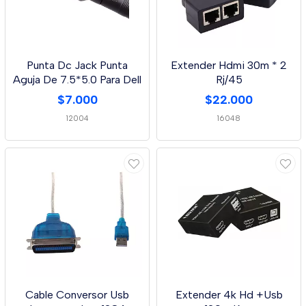
Punta Dc Jack Punta
Extender Hdmi 30m * 2
Aguja De 7.5*5.0 Para Dell
Rj/45
$7.000
$22.000
12004
16048
Cable Conversor Usb
Extender 4k Hd +Usb