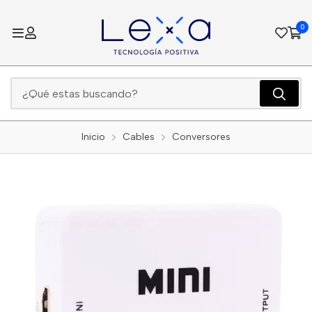
0
Inicio
Cables
Conversores