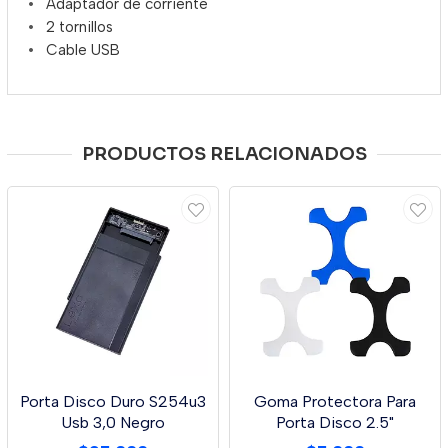
Adaptador de corriente
2 tornillos
Cable USB
PRODUCTOS RELACIONADOS
Porta Disco Duro S254u3
Goma Protectora Para
Usb 3,0 Negro
Porta Disco 2.5"