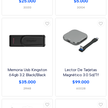
$25.000
$5.000
30013
30104
Memoria Usb Kingston
Lector De Tarjetas
64gb 3.2 Black/Black
Magnético 3.0 Sd/Tf
$35.000
$99.000
29148
60028