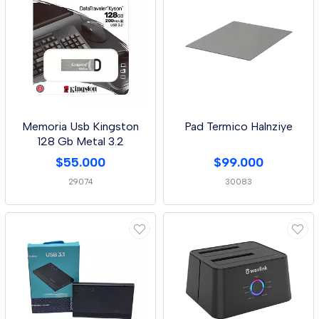
Memoria Usb Kingston
Pad Termico Halnziye
128 Gb Metal 3.2
$55.000
$99.000
29074
30083