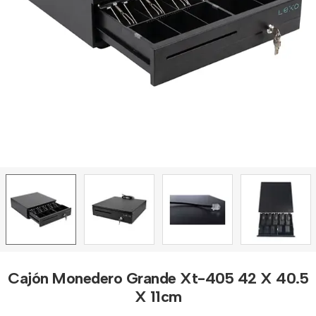
Cajón Monedero Grande Xt-405 42 X 40.5
X 11cm