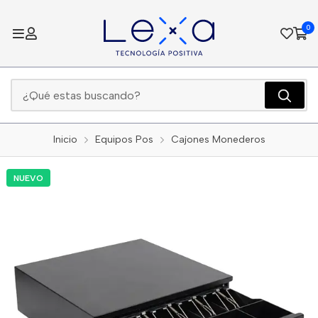
0
Inicio
Equipos Pos
Cajones Monederos
NUEVO