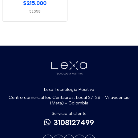
Cm
$215.000
52058
Lexa Tecnología Positiva
Centro comercial los Centauros, Local 27-28 - Villavicencio
(Meta) - Colombia
Servicio al cliente
3108127499