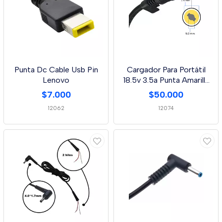
Punta Dc Cable Usb Pin
Cargador Para Portátil
Lenovo
18.5v 3.5a Punta Amarilla
4,8 * 1,7 Mm
$7.000
$50.000
12062
12074