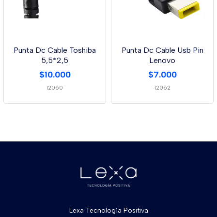
Punta Dc Cable Toshiba
Punta Dc Cable Usb Pin
5,5*2,5
Lenovo
$10.000
$7.000
12060
12062
Lexa Tecnología Positiva