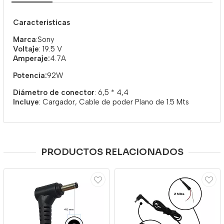
Caracteristicas
Marca
:Sony
Voltaje
: 19.5 V
Amperaje:
4.7A
Potencia:
92W
Diámetro de conector
: 6,5 * 4,4
Incluye
: Cargador, Cable de poder Plano de 1.5 Mts
PRODUCTOS RELACIONADOS