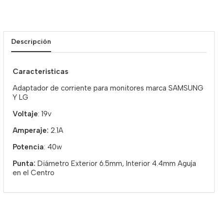
Descripción
Caracteristicas
Adaptador de corriente para monitores marca SAMSUNG
Y LG
Voltaje
: 19v
Amperaje:
2.1A
Potencia
: 40w
Punta:
Diámetro Exterior 6.5mm, Interior 4.4mm Aguja
en el Centro