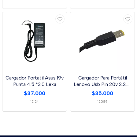
Cargador Portatil Asus 19v
Cargador Para Portátil
Punta 4.5 *3.0 Lexa
Lenovo Usb Pin 20v 2.25a
Usb Pin 45w
$37.000
$35.000
12124
12089