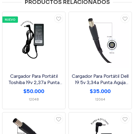
PRODUCTOS RELACIONADOS
NUEVO
Cargador Para Portátil
Cargador Para Portátil Dell
Toshiba 19v 2,37a Punta
19.5v 3,34a Punta Aguja
5.5 * 2.5 Mm
7,4 * 5,0 Mm
$50.000
$35.000
12048
12064