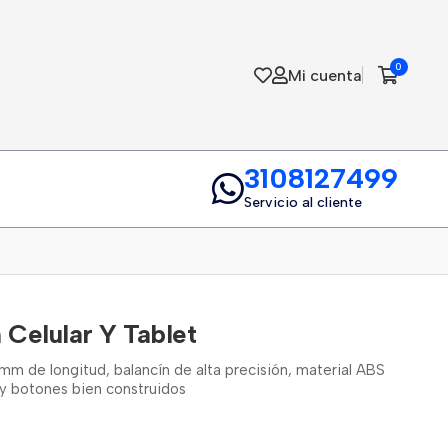
0
Mi cuenta
3108127499
Servicio al cliente
 Celular Y Tablet
m de longitud, balancín de alta precisión, material ABS
y botones bien construidos