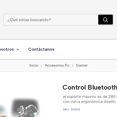
Control Bluetooth Celular Y Tablet
osotros
Contáctanos
Inicio
Accesorios Pc
Gamer
Control Bluetooth
el soporte máximo es de 280 m
con curva ergonómica diseño 
SKU: 31030