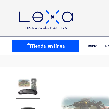
Tienda en línea
Inicio
N