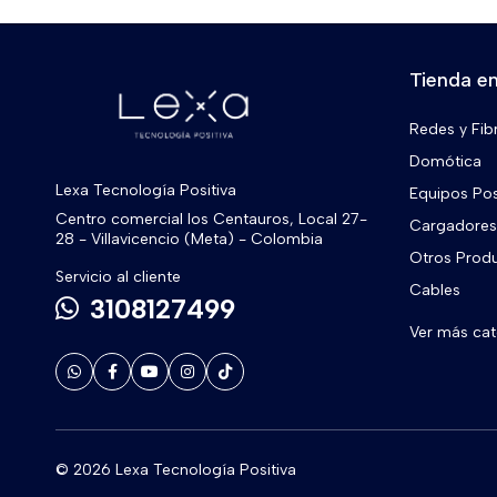
Tienda en
Redes y Fib
Domótica
Lexa Tecnología Positiva
Equipos Po
Centro comercial los Centauros, Local 27-
Cargadores 
28 - Villavicencio (Meta) - Colombia
Otros Prod
Servicio al cliente
Cables
3108127499
Ver más ca
© 2026 Lexa Tecnología Positiva