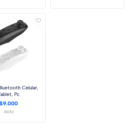
luetooth Celular,
ablet, Pc
$9.000
31052