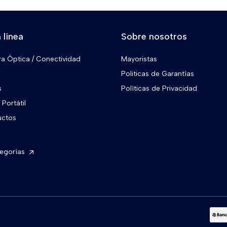
 línea
Sobre nosotros
ra Óptica / Conectividad
Mayoristas
Politicas de Garantías
s
Políticas de Privacidad
Portátil
uctos
tegorías