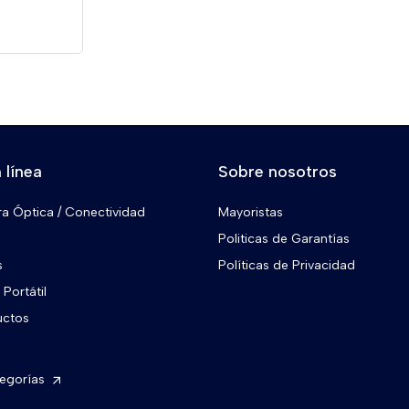
 línea
Sobre nosotros
ra Óptica / Conectividad
Mayoristas
Politicas de Garantías
s
Políticas de Privacidad
Portátil
uctos
tegorías