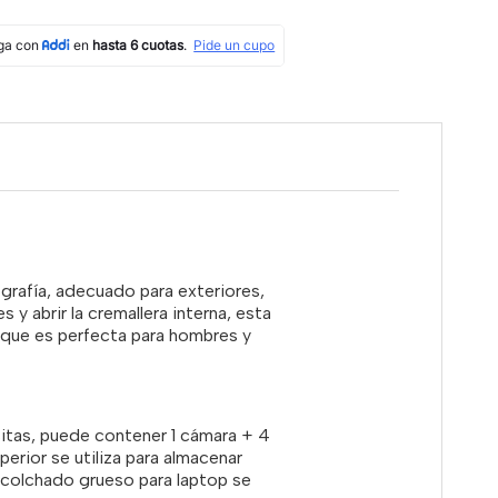
ografía, adecuado para exteriores,
s y abrir la cremallera interna, esta
, que es perfecta para hombres y
itas, puede contener 1 cámara + 4
rior se utiliza para almacenar
 acolchado grueso para laptop se