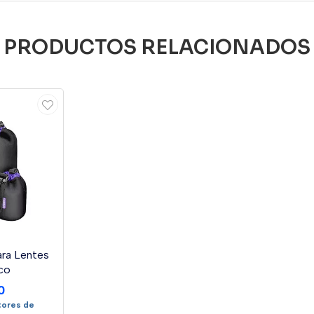
PRODUCTOS RELACIONADOS
ara Lentes
co
0
tores de