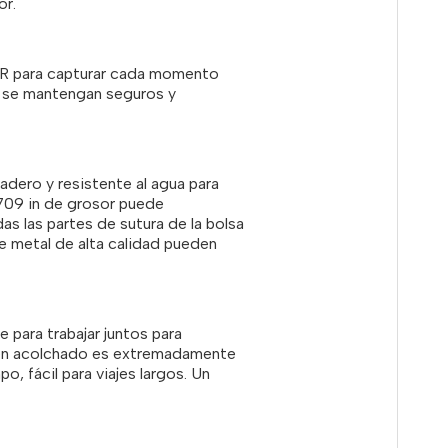
or.
SLR para capturar cada momento
a se mantengan seguros y
adero y resistente al agua para
709 in de grosor puede
s las partes de sutura de la bolsa
e metal de alta calidad pueden
 para trabajar juntos para
 bien acolchado es extremadamente
o, fácil para viajes largos. Un