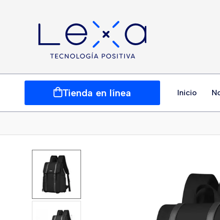
Tienda en línea
Inicio
N