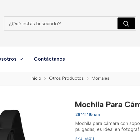
Mochila Para Cámara Con Funda Impermeable
osotros
Contáctanos
Inicio
Otros Productos
Morrales
Mochila Para Cá
28*41*15 cm
Mochila para cámara con sopor
pulgadas, es ideal en fotograf
SKU: 66011