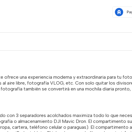
te ofrece una experiencia moderna y extraordinaria para tu fot
 al aire libre, fotografía VLOG, etc. Con solo quitar los divisore
 fotografía también se convertirá en una mochila diaria pronto
ado con 3 separadores acolchados maximiza todo lo que neces
grafía o almacenamiento DJI Mavic Dron. El compartimento supe
 ropa, cartera, teléfono celular o paraguas). El compartimento