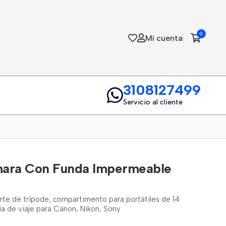
0
Mi cuenta
3108127499
Servicio al cliente
mara Con Funda Impermeable
te de trípode, compartimento para portátiles de 14
ía de viaje para Canon, Nikon, Sony