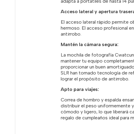
adapta a portátiles de hasta 14 pulg
Acceso lateral y apertura traser
El acceso lateral rápido permite 
hermoso. El acceso profesional en
antirrobo.
Mantén la cámara segura:
La mochila de fotografía Cwatcun 
mantener tu equipo completament
proporcionar un buen amortiguador
SLR han tomado tecnología de refu
lograr el propósito de antirrobo.
Apto para viajes:
Correa de hombro y espalda ensanch
distribuir el peso uniformemente 
cómodo y ligero, lo que liberará ca
regalo de cumpleaños ideal para m