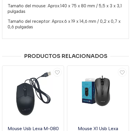
Tamaño del mouse: Aprox.140 x 75 x 80 mm / 5,5 x 3 x 3,1
pulgadas
Tamaño del receptor: Aprox.6 x 19 x 14,6 mm / 0,2 x 0,7 x
0,6 pulgadas
PRODUCTOS RELACIONADOS
Mouse Usb Lexa M-080
Mouse X1 Usb Lexa