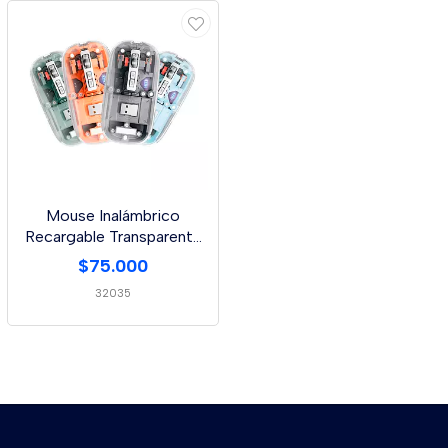
Mouse Inalámbrico
Recargable Transparente
Con Bluetooth M133
$75.000
32035