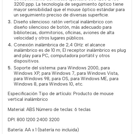
3200 ppp. La tecnología de seguimiento óptico tiene
mayor sensibilidad que el mouse óptico estándar para
un seguimiento preciso de diversas superficie.
Diseño silencioso: ratón vertical inalámbrico con
diseño silencioso de botón, más adecuado para
bibliotecas, dormitorios, oficinas, aviones de alta
velocidad y otros lugares públicos.
Conexión inalámbrica de 2,4 GHz: el alcance
inalámbrico es de 10 m; El receptor inalámbrico es plug
and play para PC, computadora portátil y otros
dispositivos.
Soporte del sistema: para Windows 2000, para
Windows XP, para Windows 7, para Windows Vista,
para Windows 98, para OS, para Windows ME, para
Windows 8, para Windows 10, etc.
Especificación Tipo de artículo: Producto de mouse
vertical inalámbrico
Material: ABS Número de teclas: 6 teclas
DPI: 800 1200 2400 3200
Batería: AA x 1 (batería no incluida)