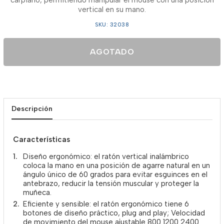
carpiano, permitiendo manipular el mouse con una posición
vertical en su mano.
SKU: 32038
AGOTADO
Descripción
Características
Diseño ergonómico: el ratón vertical inalámbrico
coloca la mano en una posición de agarre natural en un
ángulo único de 60 grados para evitar esguinces en el
antebrazo, reducir la tensión muscular y proteger la
muñeca.
Eficiente y sensible: el ratón ergonómico tiene 6
botones de diseño práctico, plug and play; Velocidad
de movimiento del mouse ajustable 800 1200 2400