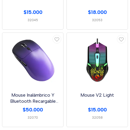
$15.000
$18.000
32045
32053
Mouse Inalámbrico Y
Mouse V2 Light
Bluetooth Recargable
M348
$50.000
$15.000
32070
32058