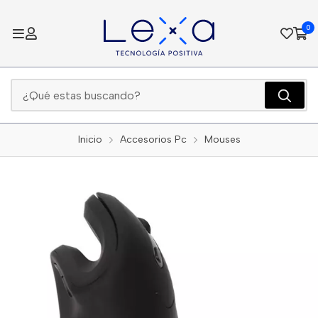
0
Inicio
Accesorios Pc
Mouses