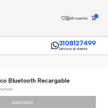
0
Mi cuenta
3108127499
Servicio al cliente
ico Bluetooth Recargable
ositivos
AGOTADO