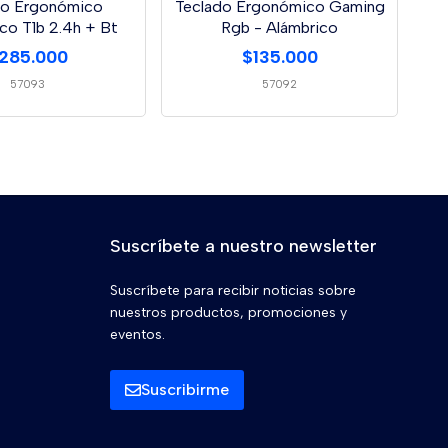
do Ergonómico
Teclado Ergonómico Gaming
ico T1b 2.4h + Bt
Rgb - Alámbrico
285.000
$135.000
57093
57092
Suscríbete a nuestro newsletter
Suscríbete para recibir noticias sobre
nuestros productos, promociones y
eventos.
Suscribirme