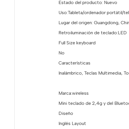
Estado del producto: Nuevo
Uso:Tableta/ordenador portátil/te
Lugar del origen: Guangdong, Chi
Retroiluminación de teclado:LED
Full Size keyboard
No
Características
Inalámbrico, Teclas Multimedia, T
Marca:wireless
Mini teclado de 2,4g y del Blueto
Diseño
Inglés Layout