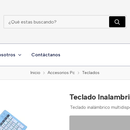
Teclado Inalambrico Bluetooth Recargable
osotros
Contáctanos
Inicio
Accesorios Pc
Teclados
Teclado Inalambr
Teclado inalámbrico multidisp