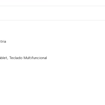
tria
tablet, Teclado Multifuncional