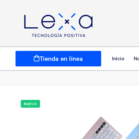
Tienda en línea
Inicio
N
NUEVO