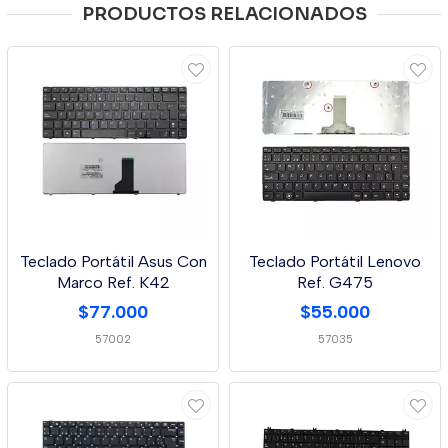
PRODUCTOS RELACIONADOS
Teclado Portátil Asus Con
Teclado Portátil Lenovo
Marco Ref. K42
Ref. G475
$77.000
$55.000
57002
57035