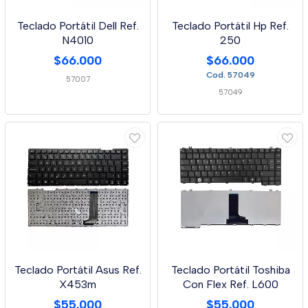
Teclado Portátil Dell Ref.
Teclado Portátil Hp Ref.
N4010
250
$66.000
$66.000
Cod. 57049
57007
57049
Teclado Portátil Asus Ref.
Teclado Portátil Toshiba
X453m
Con Flex Ref. L600
$55.000
$55.000