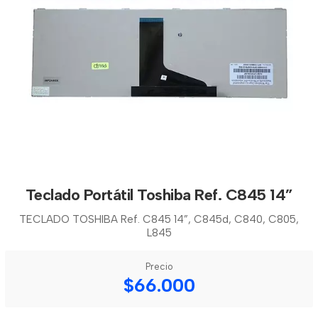
Teclado Portátil Toshiba Ref. C845 14”
TECLADO TOSHIBA Ref. C845 14”, C845d, C840, C805,
L845
Precio
$66.000