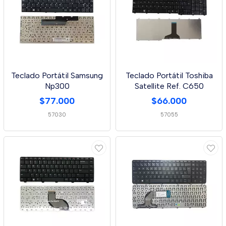
Teclado Portátil Samsung
Teclado Portátil Toshiba
Np300
Satellite Ref. C650
$77.000
$66.000
57030
57055