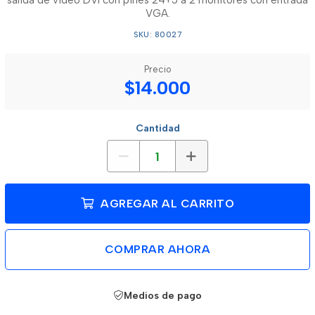
salida de video DVI con pines 24+5 a 2 monitores con entrada
VGA.
SKU: 80027
Precio
$14.000
Cantidad
AGREGAR AL CARRITO
COMPRAR AHORA
Medios de pago