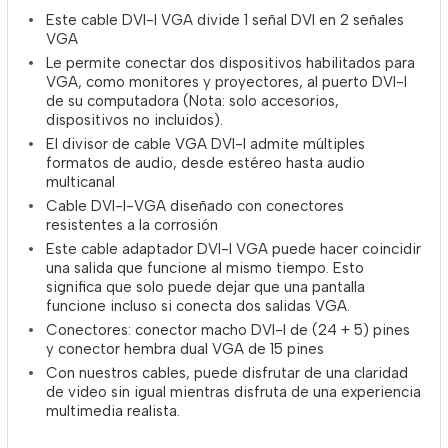
Este cable DVI-I VGA divide 1 señal DVI en 2 señales
VGA
Le permite conectar dos dispositivos habilitados para
VGA, como monitores y proyectores, al puerto DVI-I
de su computadora (Nota: solo accesorios,
dispositivos no incluidos).
El divisor de cable VGA DVI-I admite múltiples
formatos de audio, desde estéreo hasta audio
multicanal
Cable DVI-I-VGA diseñado con conectores
resistentes a la corrosión
Este cable adaptador DVI-I VGA puede hacer coincidir
una salida que funcione al mismo tiempo. Esto
significa que solo puede dejar que una pantalla
funcione incluso si conecta dos salidas VGA.
Conectores: conector macho DVI-I de (24 + 5) pines
y conector hembra dual VGA de 15 pines
Con nuestros cables, puede disfrutar de una claridad
de video sin igual mientras disfruta de una experiencia
multimedia realista.