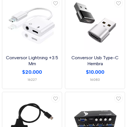
Conversor Lightning +3.5
Conversor Usb Type-C
Mm
Hembra
$20.000
$10.000
16227
16083