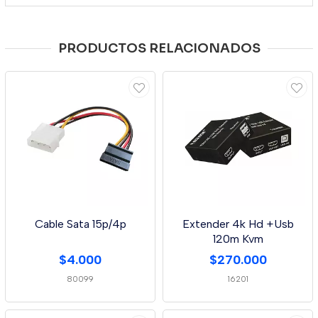
PRODUCTOS RELACIONADOS
Cable Sata 15p/4p
Extender 4k Hd +Usb
120m Kvm
$4.000
$270.000
80099
16201