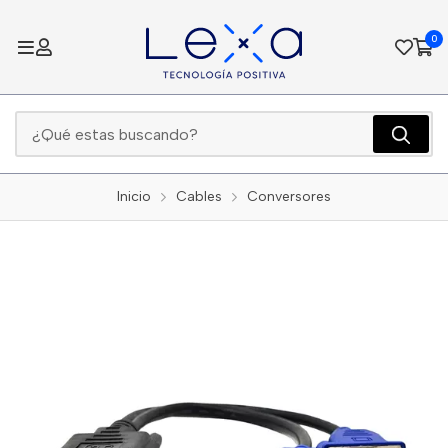
0
Inicio
Cables
Conversores