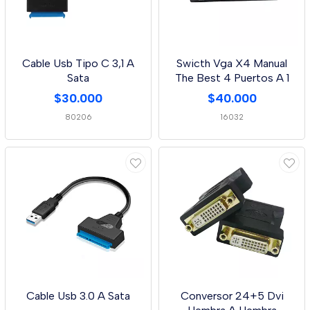
Cable Usb Tipo C 3,1 A
Swicth Vga X4 Manual
Sata
The Best 4 Puertos A 1
$30.000
$40.000
80206
16032
Cable Usb 3.0 A Sata
Conversor 24+5 Dvi