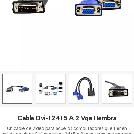
Cable Dvi-I 24+5 A 2 Vga Hembra
Un cable de video para aquellos computadores que tienen