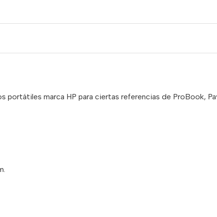
s portátiles marca HP para ciertas referencias de ProBook, Pavi
m.
.