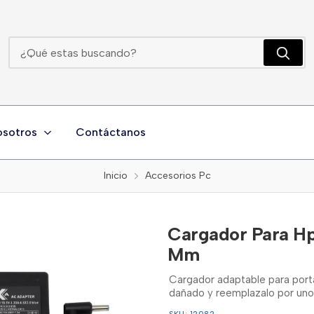
Cargador Para Hp 19,5v 3,33a Punta Azul 4,5 * 3,0 Mm
osotros
Contáctanos
Inicio
Accesorios Pc
Cargador Para Hp 
Mm
Cargador adaptable para portá
dañado y reemplazalo por uno