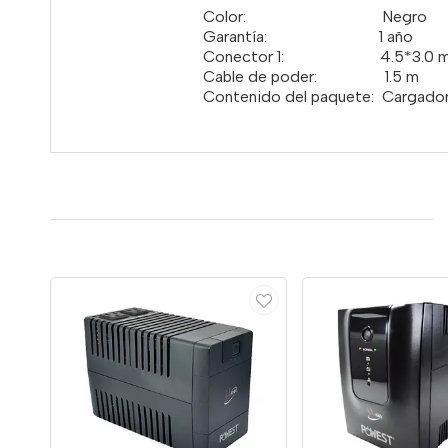
Color: Negro
Garantía: 1 año
Conector 1: 4.5*3.0 mm (
Cable de poder: 1.5 m
Contenido del paquete: Cargador 