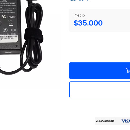
SKU: 12082
Precio
$35.000