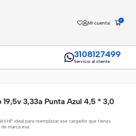
0
Mi cuenta
3108127499
Servicio al cliente
19,5v 3,33a Punta Azul 4,5 * 3,0
til HP ideal para reemplazar ese cargador que tienes
 de marca exa.