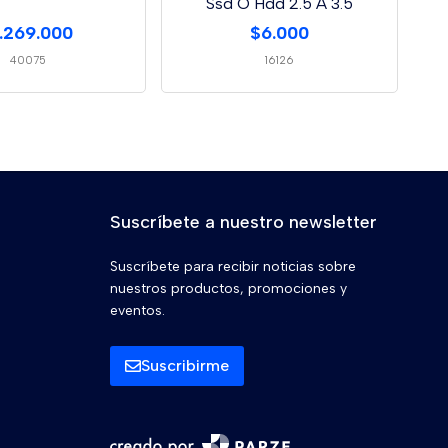
Ssd O Hdd 2.5 A 3.5
1.269.000
$6.000
40075
16126
Suscríbete a nuestro newsletter
Suscríbete para recibir noticias sobre
nuestros productos, promociones y
eventos.
Suscribirme