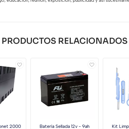
go, educación, reunión, exposición, publicidad y así sucesivam
PRODUCTOS RELACIONADOS
onet 2000
Batería Sellada 12v - 9ah
Kit Limp