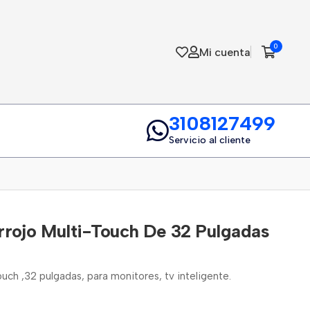
0
Mi cuenta
3108127499
Servicio al cliente
arrojo Multi-Touch De 32 Pulgadas
Touch ,32 pulgadas, para monitores, tv inteligente.