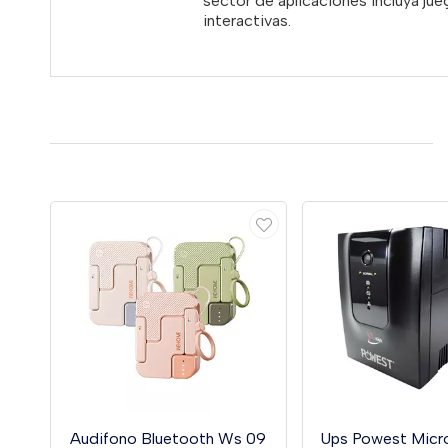
sector de aplicaciones incluya jue
interactivas.
Audifono Bluetooth Ws 09
Ups Powest Micr