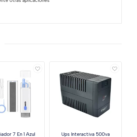
ente otras aplicaciones
iador 7 En 1 Azul
Ups Interactiva 500va