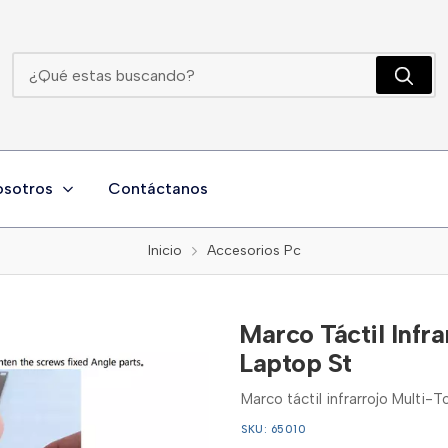
Marco Táctil Infrarrojo Multi-Touch De 32 Pulgadas Laptop St
osotros
Contáctanos
Inicio
Accesorios Pc
Marco Táctil Infr
Laptop St
Marco táctil infrarrojo Multi-
SKU: 65010