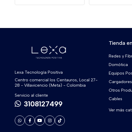
Tienda en
Redes y Fib
Domótica
Lexa Tecnología Positiva
Equipos Po
Centro comercial los Centauros, Local 27-
Cargadores 
28 - Villavicencio (Meta) - Colombia
Otros Prod
Servicio al cliente
Cables
3108127499
Ver más ca