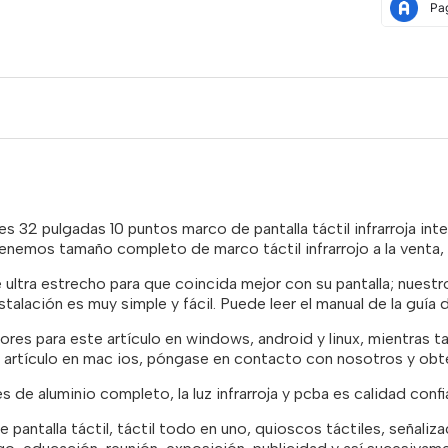
 es 32 pulgadas 10 puntos marco de pantalla táctil infrarroja inte
 Tenemos tamaño completo de marco táctil infrarrojo a la venta
ultra estrecho para que coincida mejor con su pantalla; nuestro
stalación es muy simple y fácil. Puede leer el manual de la guía d
dores para este artículo en windows, android y linux, mientras 
te artículo en mac ios, póngase en contacto con nosotros y obt
s de aluminio completo, la luz infrarroja y pcba es calidad conf
 pantalla táctil, táctil todo en uno, quioscos táctiles, señalizació