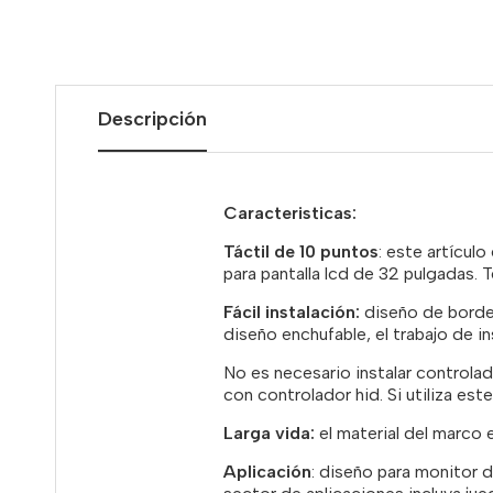
Descripción
Caracteristicas:
Táctil de 10 puntos
: este artículo
para pantalla lcd de 32 pulgadas.
Fácil instalación:
diseño de borde 
diseño enchufable, el trabajo de in
No es necesario instalar controla
con controlador hid. Si utiliza es
Larga vida:
el material del marco e
Aplicación
: diseño para monitor de