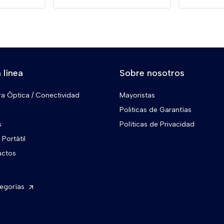
 línea
Sobre nosotros
ra Óptica / Conectividad
Mayoristas
Politicas de Garantías
s
Políticas de Privacidad
Portátil
uctos
tegorías