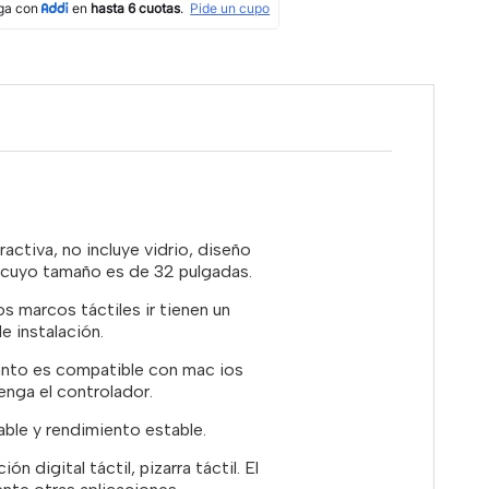
ractiva, no incluye vidrio, diseño
, cuyo tamaño es de 32 pulgadas.
s marcos táctiles ir tienen un
e instalación.
tanto es compatible con mac ios
enga el controlador.
iable y rendimiento estable.
n digital táctil, pizarra táctil. El