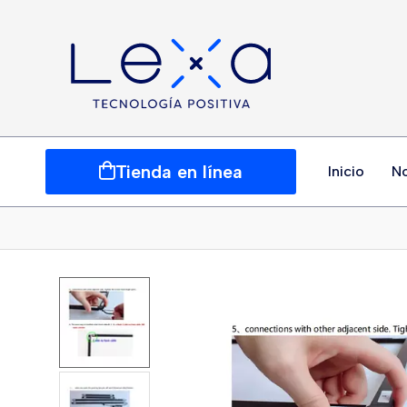
Tienda en línea
Inicio
N