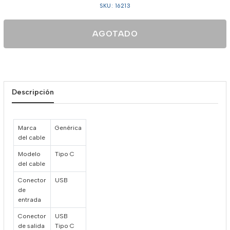
SKU: 16213
AGOTADO
Descripción
Marca
Genérica
del cable
Modelo
Tipo C
del cable
Conector
USB
de
entrada
Conector
USB
de salida
Tipo C