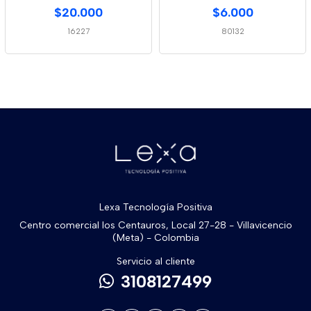
$20.000
$6.000
16227
80132
Lexa Tecnología Positiva
Centro comercial los Centauros, Local 27-28 - Villavicencio
(Meta) - Colombia
Servicio al cliente
3108127499