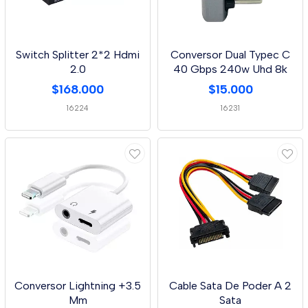
Switch Splitter 2*2 Hdmi
Conversor Dual Typec C
2.0
40 Gbps 240w Uhd 8k
$168.000
$15.000
16224
16231
Conversor Lightning +3.5
Cable Sata De Poder A 2
Mm
Sata