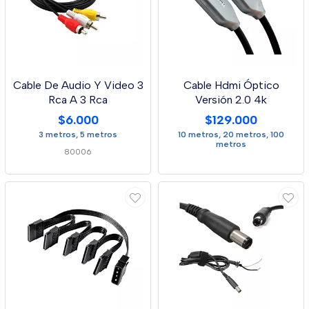
Cable De Audio Y Video 3
Cable Hdmi Óptico
Rca A 3 Rca
Versión 2.0 4k
$6.000
$129.000
3 metros, 5 metros
10 metros, 20 metros, 100
metros
80006