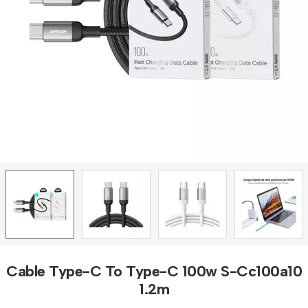
Cable Type-C To Type-C 100w S-Cc100a10
1.2m