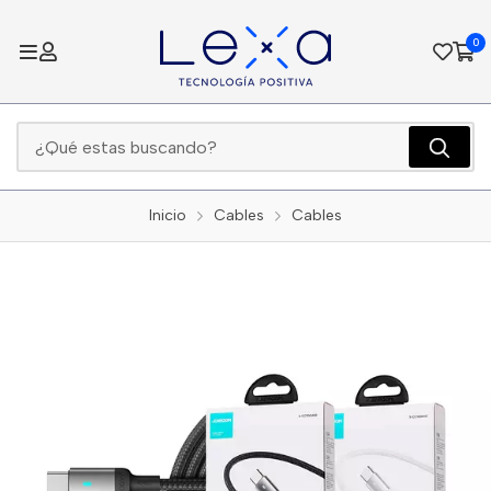
0
Inicio
Cables
Cables