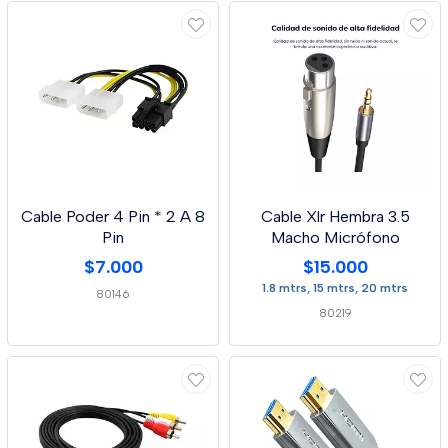
Cable Poder 4 Pin * 2 A 8
Cable Xlr Hembra 3.5
Pin
Macho Micrófono
$7.000
$15.000
1.8 mtrs, 15 mtrs, 20 mtrs
80146
80219