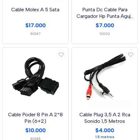
Cable Molex A 5 Sata
Punta Dc Cable Para
Cargador Hp Punta Aguja
7,4 * 5,0 - 1,5 Metros 2
$17.000
$7.000
Lineas
80147
12002
Cable Poder 8 Pin A 2*8
Cable Plug 3,5 A 2 Rca
Pin (6+2)
Sonido 1,5 Metros
$10.000
$4.000
1.5 metros
80145