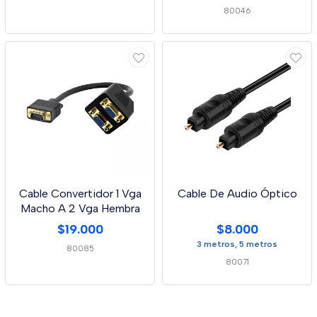
80046
Cable Convertidor 1 Vga
Cable De Audio Óptico
Macho A 2 Vga Hembra
$19.000
$8.000
3 metros, 5 metros
80085
80071