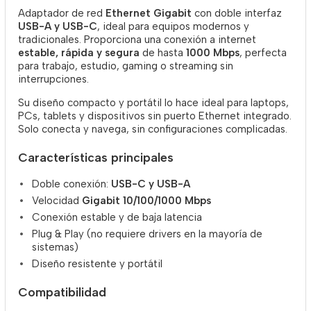
Adaptador de red
Ethernet Gigabit
con doble interfaz
USB-A y USB-C
, ideal para equipos modernos y
tradicionales. Proporciona una conexión a internet
estable, rápida y segura
de hasta
1000 Mbps
, perfecta
para trabajo, estudio, gaming o streaming sin
interrupciones.
Su diseño compacto y portátil lo hace ideal para laptops,
PCs, tablets y dispositivos sin puerto Ethernet integrado.
Solo conecta y navega, sin configuraciones complicadas.
Características principales
Doble conexión:
USB-C y USB-A
Velocidad
Gigabit 10/100/1000 Mbps
Conexión estable y de baja latencia
Plug & Play (no requiere drivers en la mayoría de
sistemas)
Diseño resistente y portátil
Compatibilidad